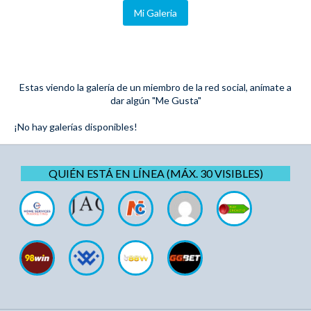
Mi Galeria
Estas viendo la galería de un miembro de la red social, anímate a
dar algún "Me Gusta"
¡No hay galerías disponibles!
QUIÉN ESTÁ EN LÍNEA (MÁX. 30 VISIBLES)