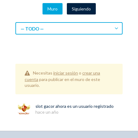
Muro
Siguiendo
— TODO —
Necesitas
iniciar sesión
o
crear una
cuenta
para publicar en el muro de este
usuario.
slot gacor
ahora es un usuario registrado
hace un año