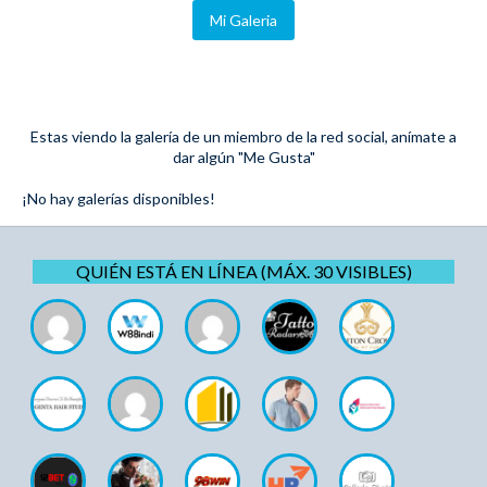
Mi Galeria
Estas viendo la galería de un miembro de la red social, anímate a
dar algún "Me Gusta"
¡No hay galerías disponibles!
QUIÉN ESTÁ EN LÍNEA (MÁX. 30 VISIBLES)