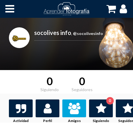
Inicio
Cursos OnLine
socolives info
,
@socolivesinfo
0
0
Siguiendo
Seguidores
0
Actividad
Perfil
Amigos
Siguiendo
Seguido