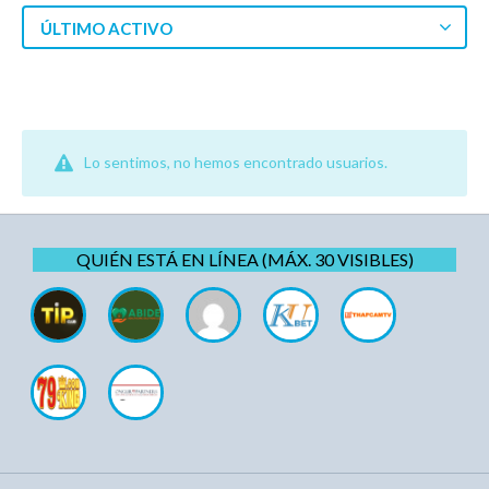
ÚLTIMO ACTIVO
Lo sentimos, no hemos encontrado usuarios.
QUIÉN ESTÁ EN LÍNEA (MÁX. 30 VISIBLES)