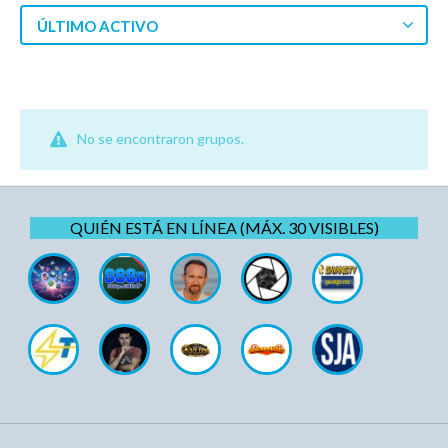
ÚLTIMO ACTIVO
No se encontraron grupos.
QUIÉN ESTÁ EN LÍNEA (MÁX. 30 VISIBLES)