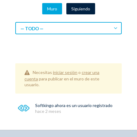
Muro
Siguiendo
— TODO —
Necesitas
iniciar sesión
o
crear una
cuenta
para publicar en el muro de este
usuario.
Softkingo
ahora es un usuario registrado
hace 2 meses