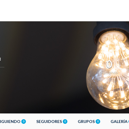
d
0
Siguiendo
SIGUIENDO
SEGUIDORES
GRUPOS
GALERÍA
0
0
0