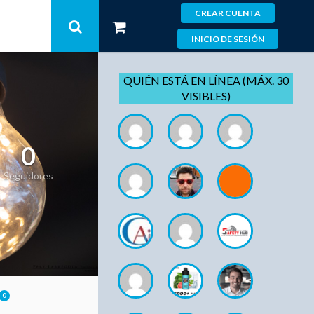
CREAR CUENTA
INICIO DE SESIÓN
QUIÉN ESTÁ EN LÍNEA (MÁX. 30
VISIBLES)
0
Seguidores
0