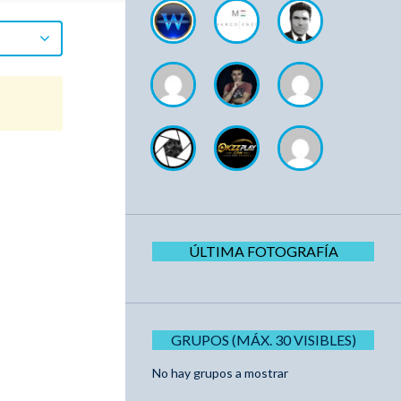
ÚLTIMA FOTOGRAFÍA
GRUPOS (MÁX. 30 VISIBLES)
No hay grupos a mostrar