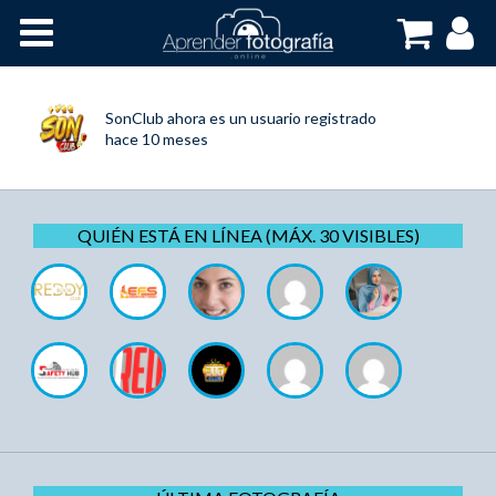
Inicio
Cursos OnLine
SonClub
ahora es un usuario registrado
hace 10 meses
QUIÉN ESTÁ EN LÍNEA (MÁX. 30 VISIBLES)