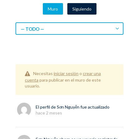
Muro
Siguiendo
— TODO —
Necesitas
iniciar sesión
o
crear una
cuenta
para publicar en el muro de este
usuario.
El perfil de
Sơn Nguyễn
fue actualizado
hace 2 meses