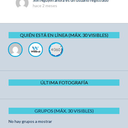
Sơn Nguyễn
ahora es un usuario registrado
hace 2 meses
QUIÉN ESTÁ EN LÍNEA (MÁX. 30 VISIBLES)
ÚLTIMA FOTOGRAFÍA
GRUPOS (MÁX. 30 VISIBLES)
No hay grupos a mostrar