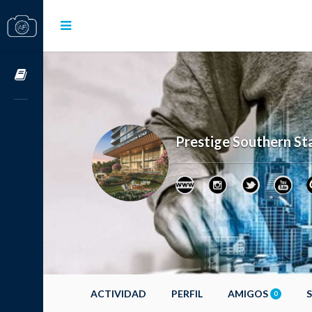
Cursos OnLine
Prestige Southern St
ACTIVIDAD
PERFIL
AMIGOS
0