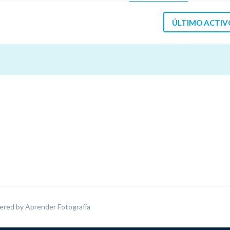
ÚLTIMO ACTIV
ered by
Aprender Fotografía