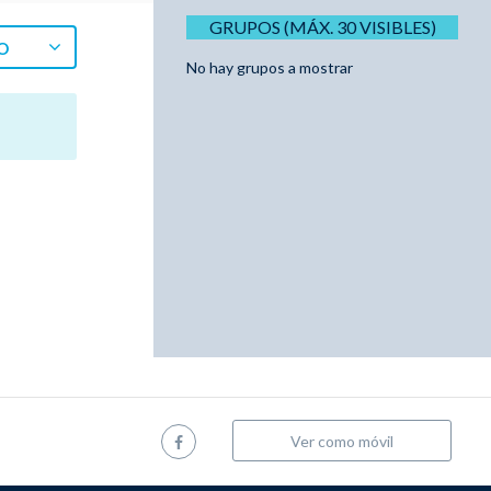
GRUPOS (MÁX. 30 VISIBLES)
O
No hay grupos a mostrar