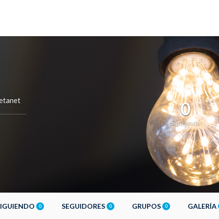
etanet
0
Siguiendo
SIGUIENDO
SEGUIDORES
GRUPOS
GALERÍA
0
0
0