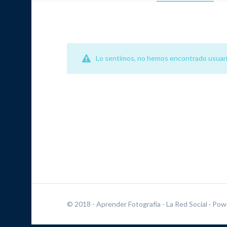
Lo sentimos, no hemos encontrado usuari
© 2018 - Aprender Fotografía - La Red Social
· Pow