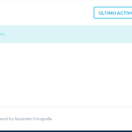
ÚLTIMO ACTIV
os.
ered by
Aprender Fotografía