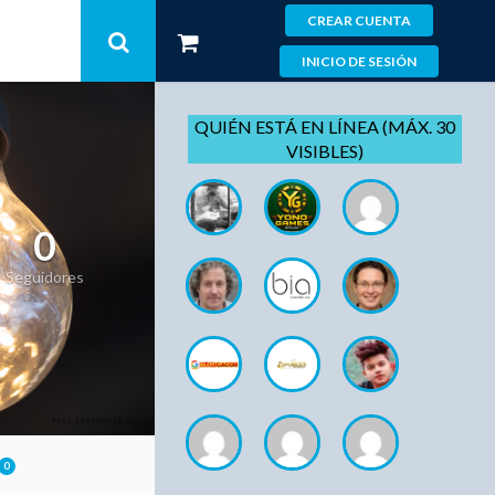
CREAR CUENTA
INICIO DE SESIÓN
QUIÉN ESTÁ EN LÍNEA (MÁX. 30
VISIBLES)
0
Seguidores
0