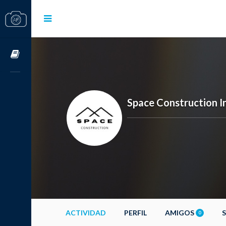
Cursos OnLine
Space Construction I
ACTIVIDAD
PERFIL
AMIGOS
0