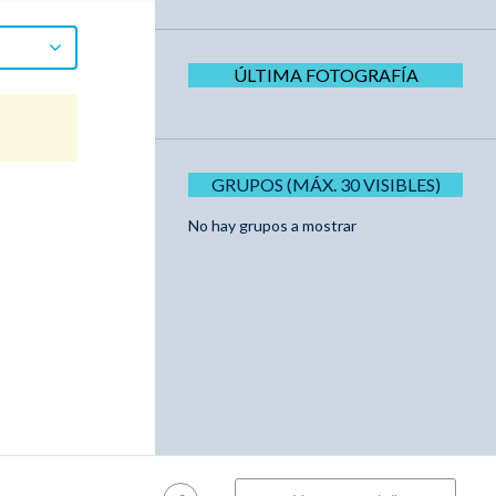
ÚLTIMA FOTOGRAFÍA
GRUPOS (MÁX. 30 VISIBLES)
No hay grupos a mostrar