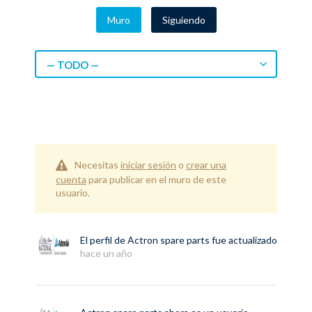
Muro
Siguiendo
— TODO —
Necesitas
iniciar sesión
o
crear una
cuenta
para publicar en el muro de este
usuario.
El perfil de
Actron spare parts
fue actualizado
hace un año