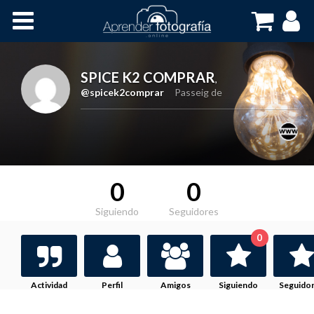
Inicio
Cursos OnLine
SPICE K2 COMPRAR
,
@spicek2comprar
Passeig de
0
0
Siguiendo
Seguidores
0
Actividad
Perfil
Amigos
Siguiendo
Seguido