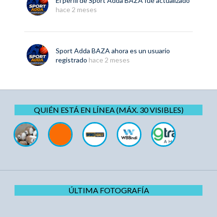
El perfil de
Sport Adda BAZA
fue actualizado
hace 2 meses
Sport Adda BAZA
ahora es un usuario
registrado
hace 2 meses
QUIÉN ESTÁ EN LÍNEA (MÁX. 30 VISIBLES)
ÚLTIMA FOTOGRAFÍA