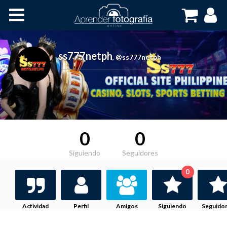
Inicio
Cursos OnLine
ss777netph
,
@ss777netph
0
0
Siguiendo
Seguidores
0
Actividad
Perfil
Amigos
Siguiendo
Seguido