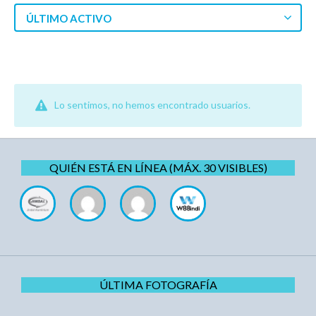
ÚLTIMO ACTIVO
Lo sentimos, no hemos encontrado usuarios.
QUIÉN ESTÁ EN LÍNEA (MÁX. 30 VISIBLES)
ÚLTIMA FOTOGRAFÍA