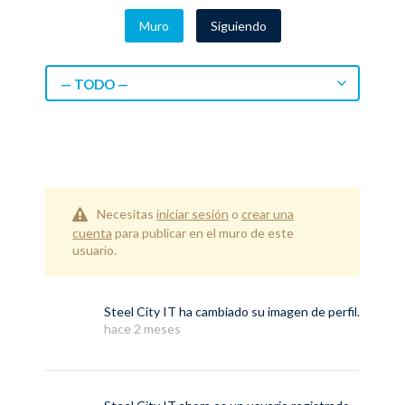
Muro
Siguiendo
— TODO —
Necesitas
iniciar sesión
o
crear una
cuenta
para publicar en el muro de este
usuario.
Steel City IT
ha cambiado su imagen de perfil.
hace 2 meses