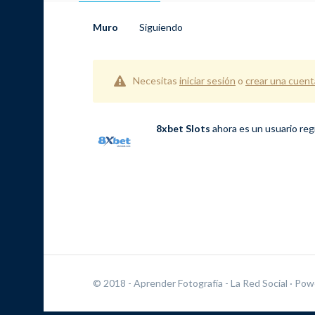
Muro
Siguiendo
Necesitas
iniciar sesión
o
crear una cuent
8xbet Slots
ahora es un usuario re
© 2018 - Aprender Fotografía - La Red Social
· Pow