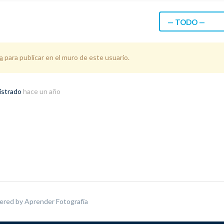
— TODO —
a
para publicar en el muro de este usuario.
gistrado
hace un año
ered by
Aprender Fotografía