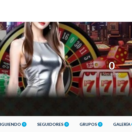
0
Siguiendo
SIGUIENDO
SEGUIDORES
GRUPOS
GALERÍA
0
0
0