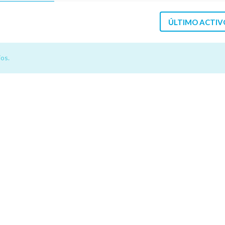
ÚLTIMO ACTIV
os.