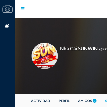
Cursos OnLine
Nhà Cái SUNWIN
@su
,
ACTIVIDAD
PERFIL
AMIGOS
0