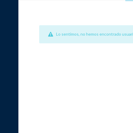
Lo sentimos, no hemos encontrado usuari