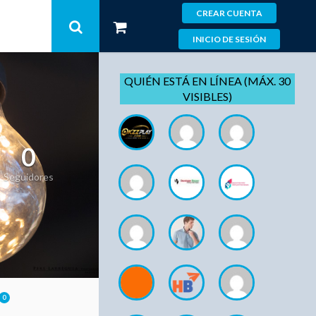
CREAR CUENTA
INICIO DE SESIÓN
QUIÉN ESTÁ EN LÍNEA (MÁX. 30
VISIBLES)
0
Seguidores
0