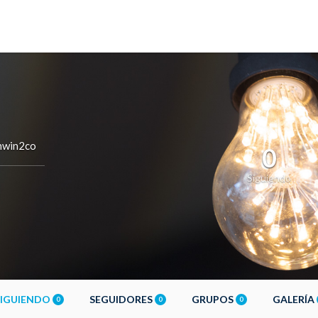
nwin2co
0
Siguiendo
SIGUIENDO
SEGUIDORES
GRUPOS
GALERÍA
0
0
0