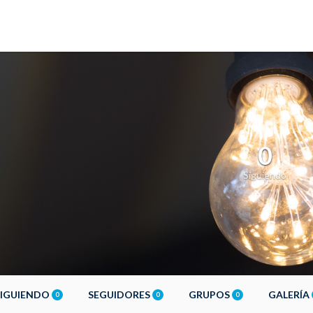
0
Siguiendo
SIGUIENDO
SEGUIDORES
GRUPOS
GALERÍA
0
0
0