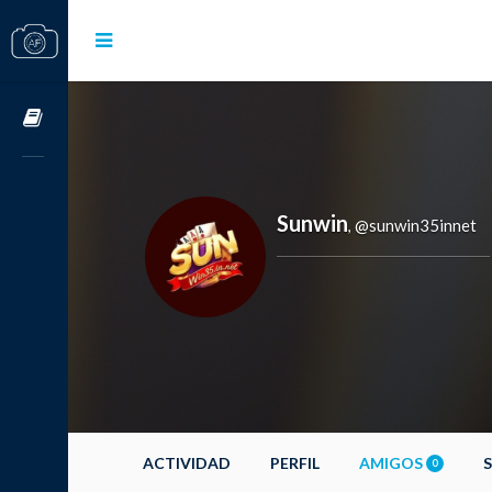
Cursos OnLine
Sunwin
@sunwin35innet
,
ACTIVIDAD
PERFIL
AMIGOS
0