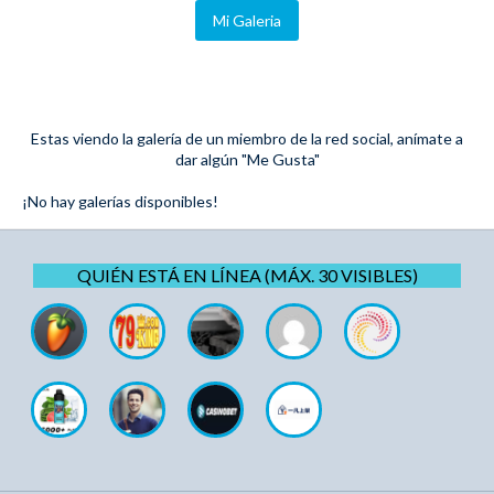
Mi Galeria
Estas viendo la galería de un miembro de la red social, anímate a
dar algún "Me Gusta"
¡No hay galerías disponibles!
QUIÉN ESTÁ EN LÍNEA (MÁX. 30 VISIBLES)