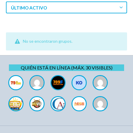
ÚLTIMO ACTIVO
No se encontraron grupos.
QUIÉN ESTÁ EN LÍNEA (MÁX. 30 VISIBLES)