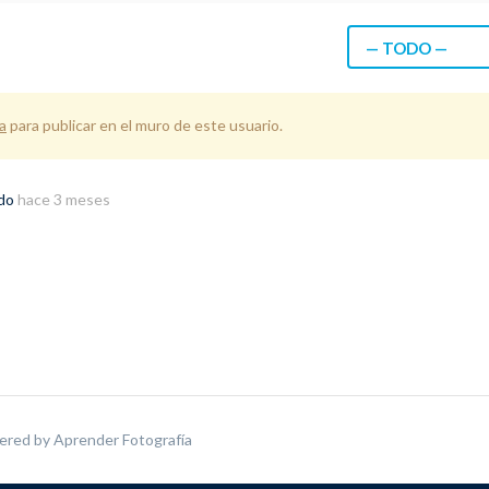
— TODO —
a
para publicar en el muro de este usuario.
ado
hace 3 meses
ered by
Aprender Fotografía