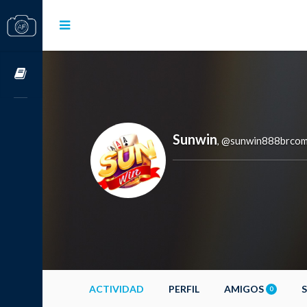
Cursos OnLine
Sunwin
@sunwin888brco
,
ACTIVIDAD
PERFIL
AMIGOS
0