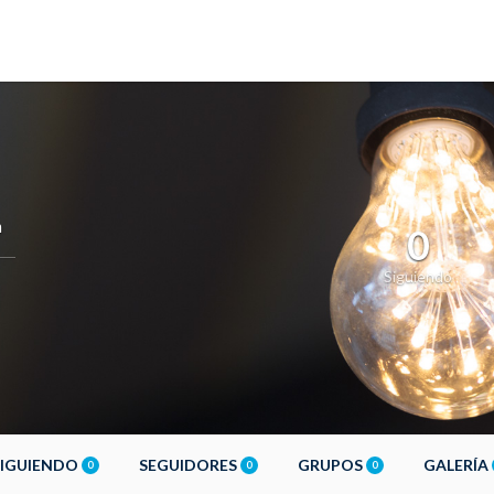
m
0
Siguiendo
SIGUIENDO
SEGUIDORES
GRUPOS
GALERÍA
0
0
0