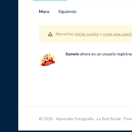
Muro
Siguiendo
Necesitas
iniciar sesión
o
crear una cuent
Sunwin
ahora es un usuario registr
© 2018 - Aprender Fotografía - La Red Social
· Pow