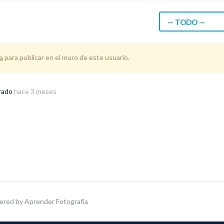
— TODO —
a
para publicar en el muro de este usuario.
trado
hace 3 meses
ered by
Aprender Fotografía