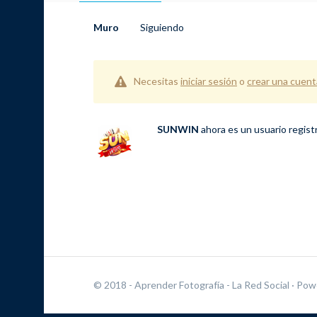
Muro
Siguiendo
Necesitas
iniciar sesión
o
crear una cuent
SUNWIN
ahora es un usuario regis
© 2018 - Aprender Fotografía - La Red Social
· Pow