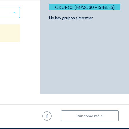
GRUPOS (MÁX. 30 VISIBLES)
No hay grupos a mostrar