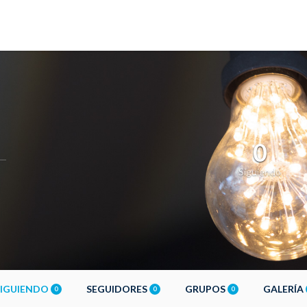
0
Siguiendo
SIGUIENDO
SEGUIDORES
GRUPOS
GALERÍA
0
0
0