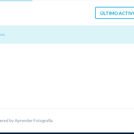
ÚLTIMO ACTIV
os.
ered by
Aprender Fotografía