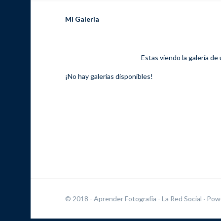
Mi Galeria
Estas viendo la galería de
¡No hay galerías disponibles!
© 2018 - Aprender Fotografía - La Red Social
· Pow