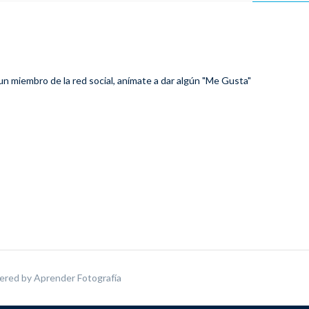
 un miembro de la red social, anímate a dar algún "Me Gusta"
ered by
Aprender Fotografía