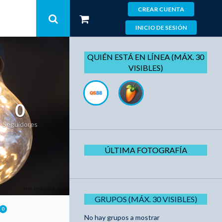
CREAR CUENTA
INICIO DE SESIÓN
QUIÉN ESTÁ EN LÍNEA (MÁX. 30
VISIBLES)
0
Seguidores
ÚLTIMA FOTOGRAFÍA
GRUPOS (MÁX. 30 VISIBLES)
0
No hay grupos a mostrar