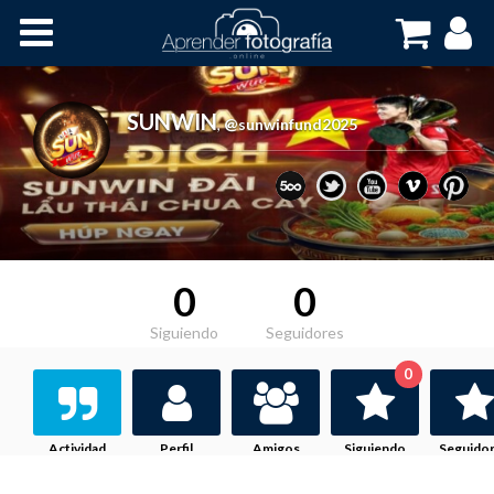
Inicio
Cursos OnLine
SUNWIN
,
@sunwinfund2025
0
0
Siguiendo
Seguidores
0
Actividad
Perfil
Amigos
Siguiendo
Seguido