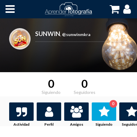
Inicio
Cursos OnLine
SUNWIN
,
@sunwinmkra
0
0
Siguiendo
Seguidores
0
Actividad
Perfil
Amigos
Siguiendo
Seguido