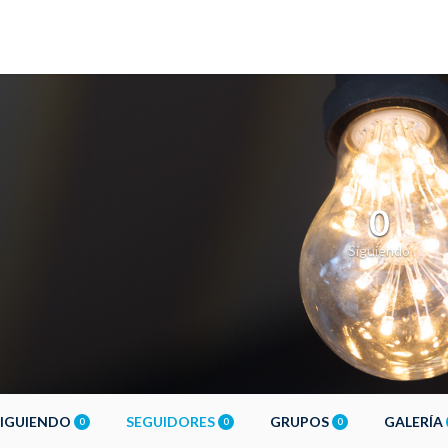
0
Siguiendo
SIGUIENDO
SEGUIDORES
GRUPOS
GALERÍA
0
0
0