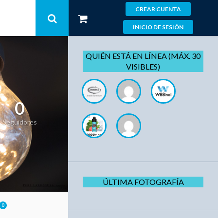
CREAR CUENTA
INICIO DE SESIÓN
QUIÉN ESTÁ EN LÍNEA (MÁX. 30
VISIBLES)
0
Seguidores
ÚLTIMA FOTOGRAFÍA
0