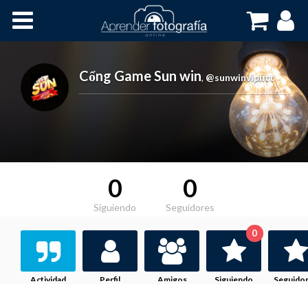
Inicio
Cursos OnLine
Cổng Game Sun win
,
@sunwinvipfitt
0
0
Siguiendo
Seguidores
0
Actividad
Perfil
Amigos
Siguiendo
Seguido