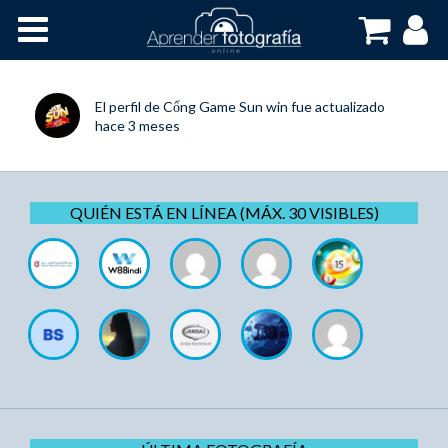
Inicio
Cursos OnLine
El perfil de
Cổng Game Sun win
fue actualizado
hace 3 meses
QUIÉN ESTÁ EN LÍNEA (MÁX. 30 VISIBLES)