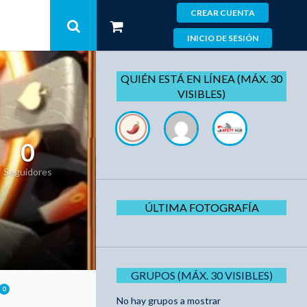
CREAR CUENTA
INICIO DE SESIÓN
QUIÉN ESTÁ EN LÍNEA (MÁX. 30
VISIBLES)
0
Seguidores
ÚLTIMA FOTOGRAFÍA
GRUPOS (MÁX. 30 VISIBLES)
0
No hay grupos a mostrar