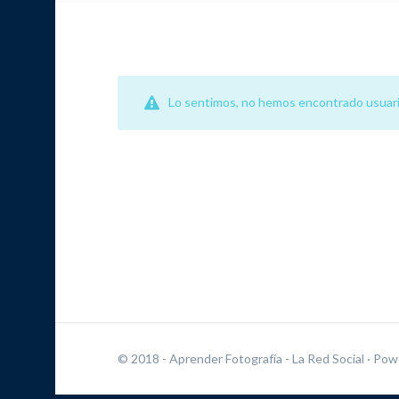
Lo sentimos, no hemos encontrado usuari
© 2018 - Aprender Fotografía - La Red Social
· Pow