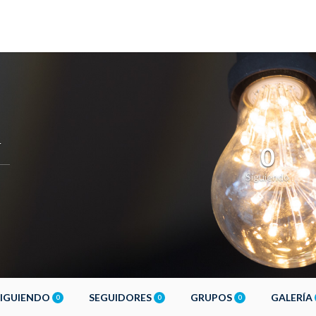
r
0
Siguiendo
SIGUIENDO
SEGUIDORES
GRUPOS
GALERÍA
0
0
0