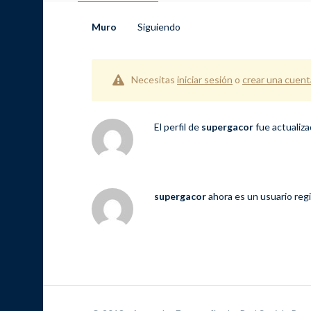
Muro
Siguiendo
Necesitas
iniciar sesión
o
crear una cuent
El perfil de
supergacor
fue actualiz
supergacor
ahora es un usuario reg