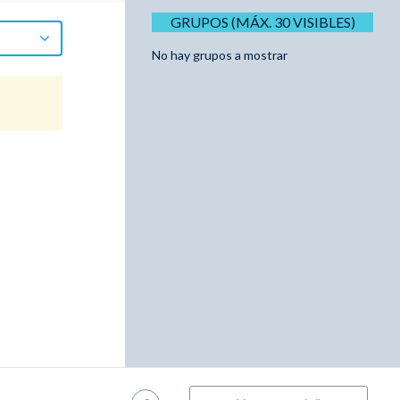
GRUPOS (MÁX. 30 VISIBLES)
No hay grupos a mostrar