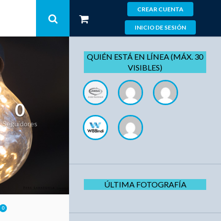
CREAR CUENTA
INICIO DE SESIÓN
QUIÉN ESTÁ EN LÍNEA (MÁX. 30
VISIBLES)
0
Seguidores
ÚLTIMA FOTOGRAFÍA
0