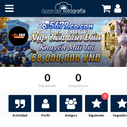
Inicio
Cursos OnLine
SV388 | Trang Đá Gà Trực Tuyến
Uy Tín Nhất 2025
,
@sv388ainet
0
0
Siguiendo
Seguidores
0
Actividad
Perfil
Amigos
Siguiendo
Seguido