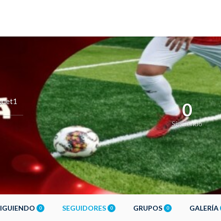
bnet1
0
Siguiendo
SIGUIENDO
SEGUIDORES
GRUPOS
GALERÍA
0
0
0