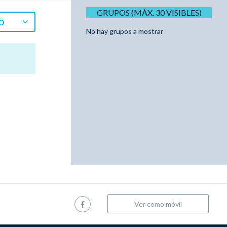
GRUPOS (MÁX. 30 VISIBLES)
O
No hay grupos a mostrar