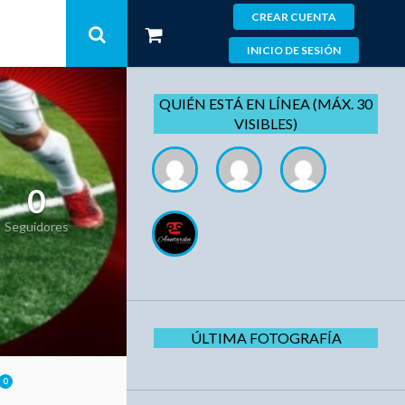
CREAR CUENTA
INICIO DE SESIÓN
QUIÉN ESTÁ EN LÍNEA (MÁX. 30
VISIBLES)
0
Seguidores
ÚLTIMA FOTOGRAFÍA
0