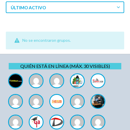
ÚLTIMO ACTIVO
No se encontraron grupos.
QUIÉN ESTÁ EN LÍNEA (MÁX. 30 VISIBLES)