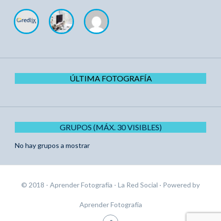
ÚLTIMA FOTOGRAFÍA
GRUPOS (MÁX. 30 VISIBLES)
No hay grupos a mostrar
© 2018 - Aprender Fotografía - La Red Social
· Powered by
Aprender Fotografía