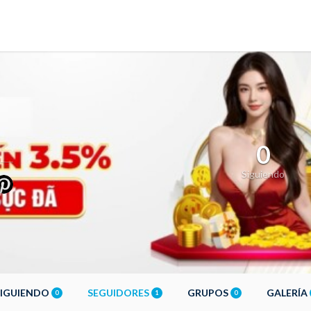
0
Siguiendo
SIGUIENDO
SEGUIDORES
GRUPOS
GALERÍA
0
1
0