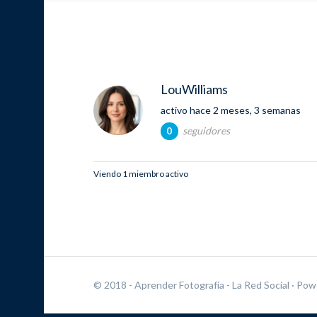
LouWilliams
activo hace 2 meses, 3 semanas
seguidores
0
Viendo 1 miembro activo
© 2018 - Aprender Fotografía - La Red Social
· Pow