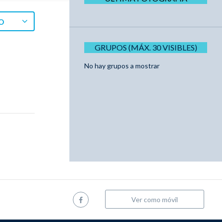
O
GRUPOS (MÁX. 30 VISIBLES)
No hay grupos a mostrar