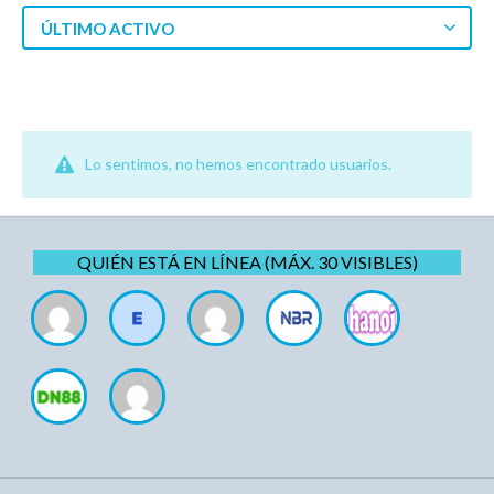
ÚLTIMO ACTIVO
Lo sentimos, no hemos encontrado usuarios.
QUIÉN ESTÁ EN LÍNEA (MÁX. 30 VISIBLES)