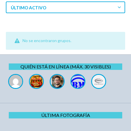
ÚLTIMO ACTIVO
No se encontraron grupos.
QUIÉN ESTÁ EN LÍNEA (MÁX. 30 VISIBLES)
ÚLTIMA FOTOGRAFÍA