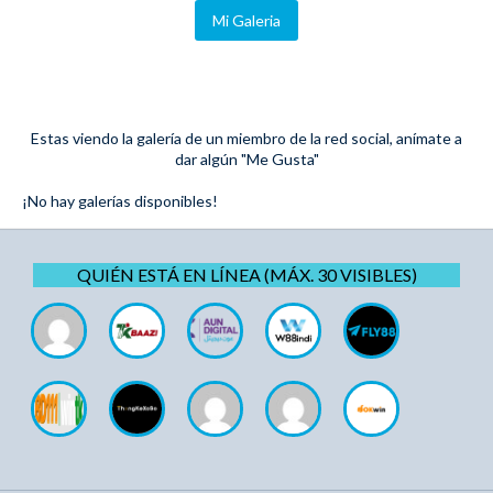
Mi Galeria
Estas viendo la galería de un miembro de la red social, anímate a
dar algún "Me Gusta"
¡No hay galerías disponibles!
QUIÉN ESTÁ EN LÍNEA (MÁX. 30 VISIBLES)