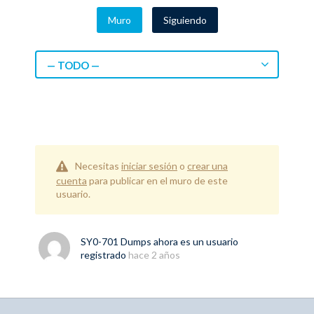
Muro
Siguiendo
— TODO —
Necesitas
iniciar sesión
o
crear una
cuenta
para publicar en el muro de este
usuario.
SY0-701 Dumps
ahora es un usuario
registrado
hace 2 años