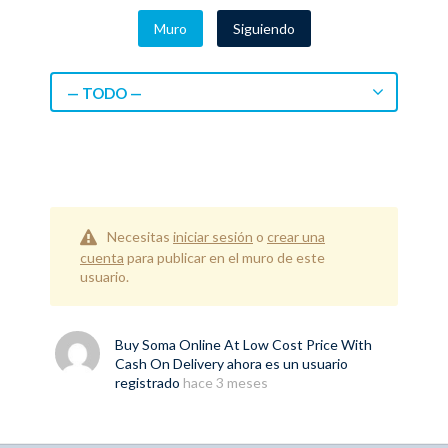
Muro
Siguiendo
— TODO —
Necesitas
iniciar sesión
o
crear una
cuenta
para publicar en el muro de este
usuario.
Buy Soma Online At Low Cost Price With
Cash On Delivery
ahora es un usuario
registrado
hace 3 meses