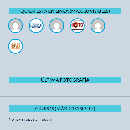
QUIÉN ESTÁ EN LÍNEA (MÁX. 30 VISIBLES)
ÚLTIMA FOTOGRAFÍA
GRUPOS (MÁX. 30 VISIBLES)
No hay grupos a mostrar