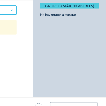
GRUPOS (MÁX. 30 VISIBLES)
No hay grupos a mostrar