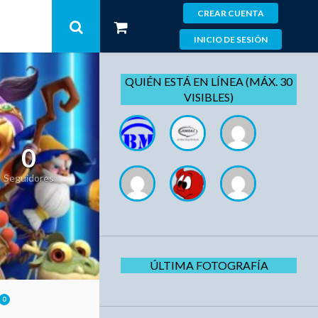
CREAR CUENTA
INICIO DE SESIÓN
QUIÉN ESTÁ EN LÍNEA (MÁX. 30
VISIBLES)
0
Seguidores
ÚLTIMA FOTOGRAFÍA
0