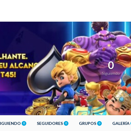
0
Siguiendo
SIGUIENDO
SEGUIDORES
GRUPOS
GALERÍA
0
0
0