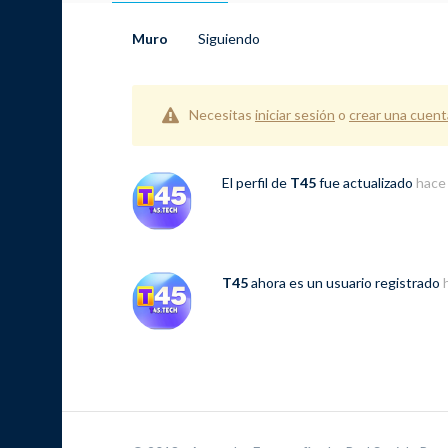
Muro
Siguiendo
Necesitas
iniciar sesión
o
crear una cuent
El perfil de
T45
fue actualizado
hace
T45
ahora es un usuario registrado