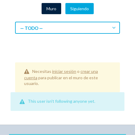
Muro
Siguiendo
— TODO —
Necesitas
iniciar sesión
o
crear una
cuenta
para publicar en el muro de este
usuario.
This user isn't following anyone yet.