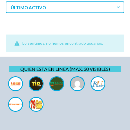
ÚLTIMO ACTIVO
Lo sentimos, no hemos encontrado usuarios.
QUIÉN ESTÁ EN LÍNEA (MÁX. 30 VISIBLES)