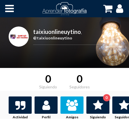
Inicio
Cursos OnLine
taixiuonlineuytino
,
@taixiuonlineuytino
0
0
Siguiendo
Seguidores
0
Actividad
Perfil
Amigos
Siguiendo
Seguido