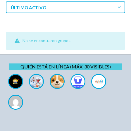
ÚLTIMO ACTIVO
No se encontraron grupos.
QUIÉN ESTÁ EN LÍNEA (MÁX. 30 VISIBLES)