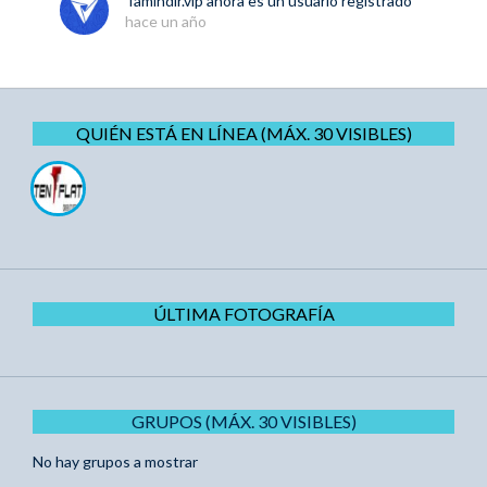
Tamindir.vip
ahora es un usuario registrado
hace un año
QUIÉN ESTÁ EN LÍNEA (MÁX. 30 VISIBLES)
ÚLTIMA FOTOGRAFÍA
GRUPOS (MÁX. 30 VISIBLES)
No hay grupos a mostrar