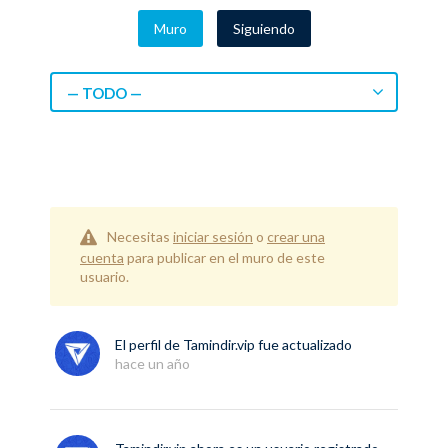
Muro
Siguiendo
— TODO —
Necesitas
iniciar sesión
o
crear una
cuenta
para publicar en el muro de este
usuario.
El perfil de
Tamindir.vip
fue actualizado
hace un año