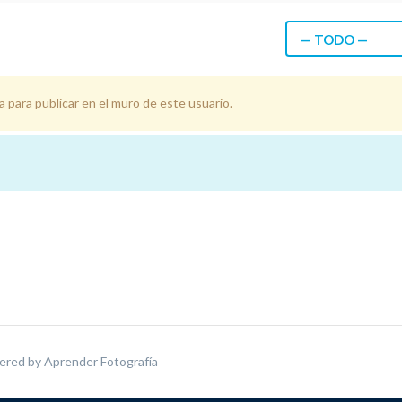
— TODO —
a
para publicar en el muro de este usuario.
ered by
Aprender Fotografía