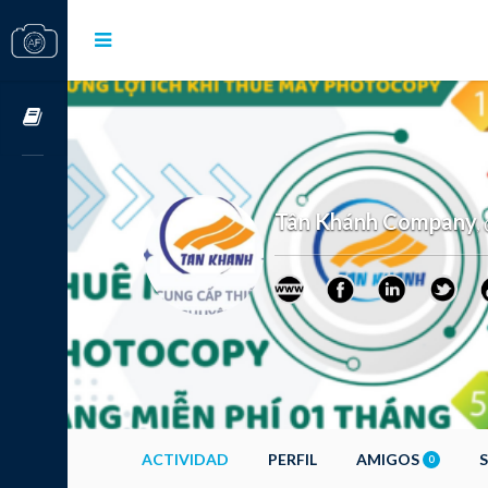
Cursos OnLine
Tân Khánh Company
,
ACTIVIDAD
PERFIL
AMIGOS
0