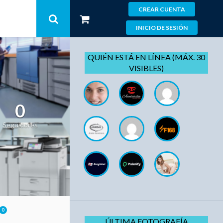
CREAR CUENTA
INICIO DE SESIÓN
QUIÉN ESTÁ EN LÍNEA (MÁX. 30
VISIBLES)
0
Seguidores
0
ÚLTIMA FOTOGRAFÍA