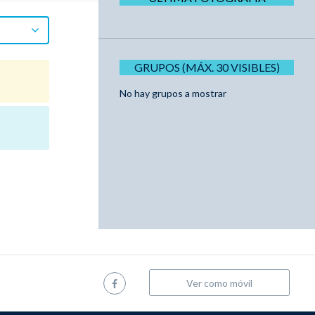
GRUPOS (MÁX. 30 VISIBLES)
No hay grupos a mostrar